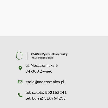
ul. Moszczanicka 9
34-300 Żywiec
zsaio@moszczanica.pl
tel. szkoła: 502152241
tel. bursa: 516764253