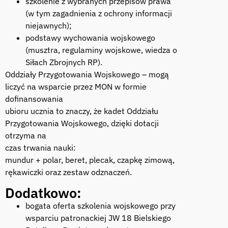
szkolenie z wybranych przepisów prawa
(w tym zagadnienia z ochrony informacji
niejawnych);
podstawy wychowania wojskowego
(musztra, regulaminy wojskowe, wiedza o
Siłach Zbrojnych RP).
Oddziały Przygotowania Wojskowego – mogą
liczyć na wsparcie przez MON w formie
dofinansowania
ubioru ucznia to znaczy, że kadet Oddziału
Przygotowania Wojskowego, dzięki dotacji
otrzyma na
czas trwania nauki:
mundur + polar, beret, plecak, czapkę zimową,
rękawiczki oraz zestaw odznaczeń.
Dodatkowo:
bogata oferta szkolenia wojskowego przy
wsparciu patronackiej JW 18 Bielskiego