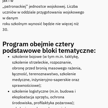
jak i w
„patronackiej” jednostce wojskowej. Liczba
uczniów w oddziale przygotowania wojskowego
w danym
roku szkolnym wynosić będzie nie więcej niż
30.
Program obejmie cztery
podstawowe bloki tematyczne:
szkolenie bojowe (w tym m.in. taktykę,
szkolenie strzeleckie, rozpoznanie,
obronę przed bronią masowego rażenia,
łączność, terenoznawstwo, szkolenie
medyczne, inżynieryjno-saperskie oraz
sprawnościowe);
szkolenie logistyczne (m.in. budowa i
eksploatacja sprzętu, ochrona
środowiska, profilaktyka pożarowa);