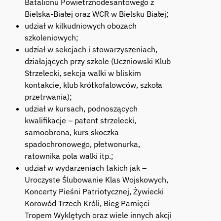
Batalionu Powietrznodesantowego z
Bielska-Białej oraz WCR w Bielsku Białej;
udział w kilkudniowych obozach
szkoleniowych;
udział w sekcjach i stowarzyszeniach,
działających przy szkole (Uczniowski Klub
Strzelecki, sekcja walki w bliskim
kontakcie, klub krótkofalowców, szkoła
przetrwania);
udział w kursach, podnoszących
kwalifikacje – patent strzelecki,
samoobrona, kurs skoczka
spadochronowego, płetwonurka,
ratownika pola walki itp.;
udział w wydarzeniach takich jak –
Uroczyste Ślubowanie Klas Wojskowych,
Koncerty Pieśni Patriotycznej, Żywiecki
Korowód Trzech Króli, Bieg Pamięci
Tropem Wyklętych oraz wiele innych akcji