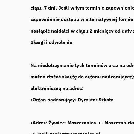
ciągu 7 dni. Jeśli w tym terminie zapewnieni
zapewnienie dostępu w alternatywnej formie 
nastąpić najdalej w ciągu 2 miesięcy od daty 
Skargi i odwołania
Na niedotrzymanie tych terminów oraz na odm
można złożyć skargę do organu nadzorującego
elektroniczną na adres:
•Organ nadzorujący: Dyrektor Szkoły
•Adres: Żywiec- Moszczanica ul. Moszczanick