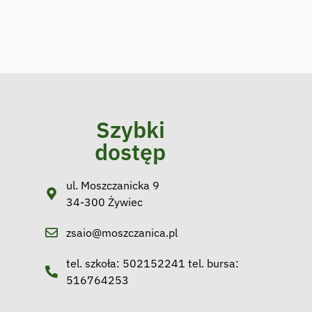
Szybki
dostęp
ul. Moszczanicka 9
34-300 Żywiec
zsaio@moszczanica.pl
tel. szkoła: 502152241 tel. bursa:
516764253