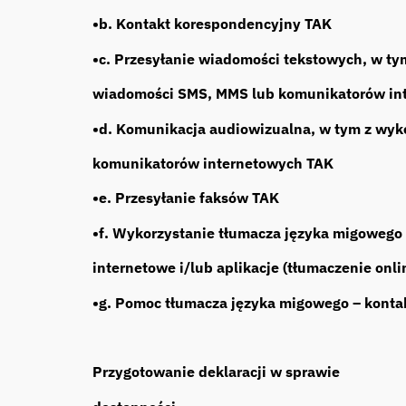
•b. Kontakt korespondencyjny TAK
•c. Przesyłanie wiadomości tekstowych, w t
wiadomości SMS, MMS lub komunikatorów in
•d. Komunikacja audiowizualna, w tym z wyk
komunikatorów internetowych TAK
•e. Przesyłanie faksów TAK
•f. Wykorzystanie tłumacza języka migowego 
internetowe i/lub aplikacje (tłumaczenie onli
•g. Pomoc tłumacza języka migowego – konta
Przygotowanie deklaracji w sprawie