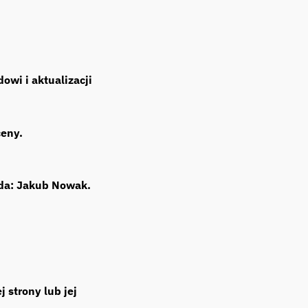
owi i aktualizacji
ceny.
da: Jakub Nowak.
 strony lub jej