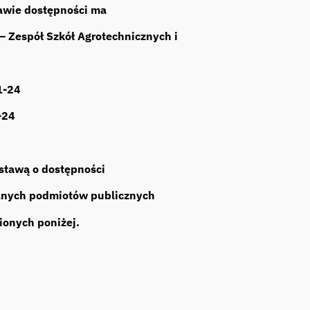
awie dostępności ma
– Zespół Szkół Agrotechnicznych i
1-24
-24
ustawą o dostępności
bilnych podmiotów publicznych
onych poniżej.