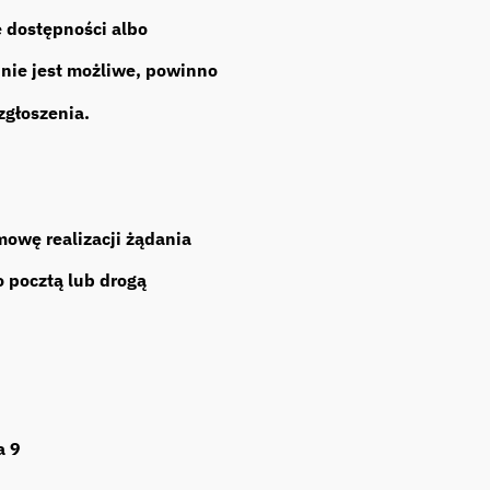
e dostępności albo
nie jest możliwe, powinno
zgłoszenia.
owę realizacji żądania
 pocztą lub drogą
a 9