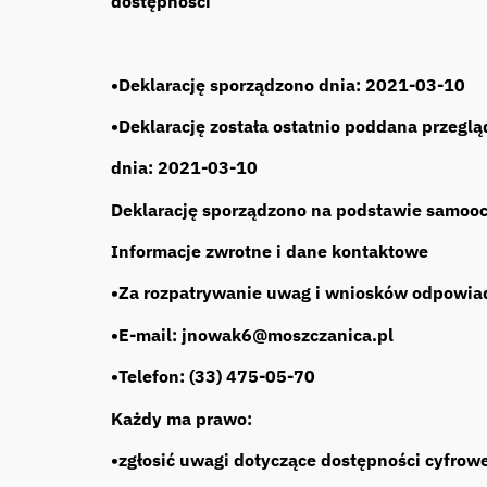
dostępności
•Deklarację sporządzono dnia: 2021-03-10
•Deklarację została ostatnio poddana przegląd
dnia: 2021-03-10
Deklarację sporządzono na podstawie samoo
Informacje zwrotne i dane kontaktowe
•Za rozpatrywanie uwag i wniosków odpowia
•E-mail: jnowak6@moszczanica.pl
•Telefon: (33) 475-05-70
Każdy ma prawo:
•zgłosić uwagi dotyczące dostępności cyfrowej