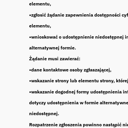
elementu,
•zgłosić żądanie zapewnienia dostępności cyf
elementu,
•wnioskować o udostępnienie niedostępnej in
alternatywnej formie.
Żądanie musi zawierać:
•dane kontaktowe osoby zgłaszającej,
•wskazanie strony lub elementu strony, które
•wskazanie dogodnej formy udostępnienia info
dotyczy udostępnienia w formie alternatywne
niedostępnej.
Rozpatrzenie zgłoszenia powinno nastąpić ni