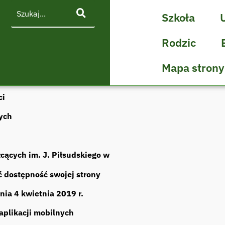
Szkoła
Rodzic
Mapa strony
ci
ych
cących im. J. Piłsudskiego w
 dostępność swojej strony
nia 4 kwietnia 2019 r.
 aplikacji mobilnych