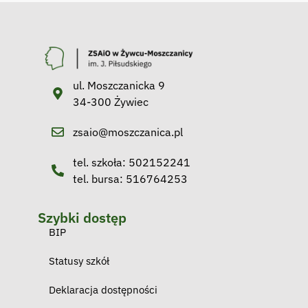
ul. Moszczanicka 9
34-300 Żywiec
zsaio@moszczanica.pl
tel. szkoła: 502152241
tel. bursa: 516764253
Szybki dostęp
BIP
Statusy szkół
Deklaracja dostępności