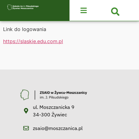
Link do logowania
https://slaskie.edu.com.pl
ul. Moszczanicka 9
34-300 Żywiec
zsaio@moszczanica.pl