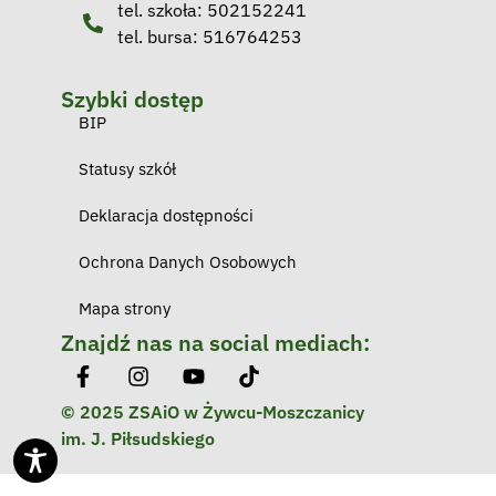
tel. szkoła: 502152241
tel. bursa: 516764253
Szybki dostęp
BIP
Statusy szkół
Deklaracja dostępności
Ochrona Danych Osobowych
Mapa strony
Znajdź nas na social mediach:
© 2025 ZSAiO w Żywcu-Moszczanicy
im. J. Piłsudskiego