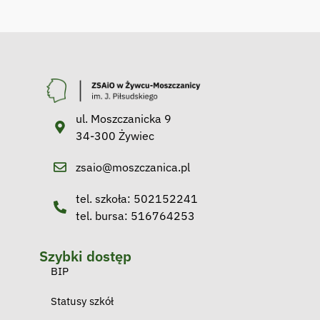
ul. Moszczanicka 9
34-300 Żywiec
zsaio@moszczanica.pl
tel. szkoła: 502152241
tel. bursa: 516764253
Szybki dostęp
BIP
Statusy szkół